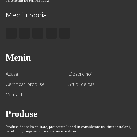
Parteneriat pe termen lung
Mediu Social
Meniu
Acasa
Despre noi
Certificari produse
Studii de caz
Contact
Produse
Produse de inalta calitate, proiectate luand in considerare usurinta instalarii,
fiabilitate, longevitate si intretinere redusa.