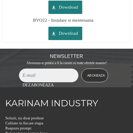
Download
BVO22 - Instalare si mentenanta
Download
NEWSLETTER
Aboneaza-te pentru a fi la curent cu toate ofertele noastre!
DEZABONEAZA
KARINAM INDUSTRY
Solutii, nu doar produse
Calitate in fiecare etapa
Raspuns prompt