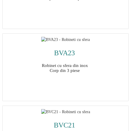
Detalii
BVA23
Robinet cu sfera din inox
Corp din 3 piese
Detalii
BVC21