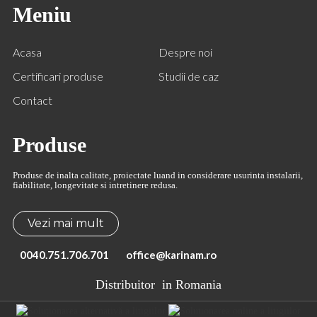
Meniu
Acasa
Despre noi
Certificari produse
Studii de caz
Contact
Produse
Produse de inalta calitate, proiectate luand in considerare usurinta instalarii,
fiabilitate, longevitate si intretinere redusa.
Vezi mai mult
0040.751.706.701
office@karinam.ro
Distribuitor
in Romania