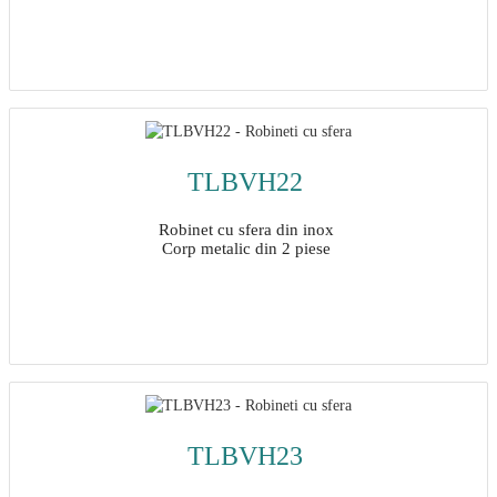
Detalii
TLBVH22
Robinet cu sfera din inox
Corp metalic din 2 piese
Detalii
TLBVH23