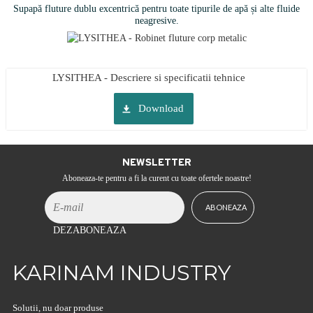
Supapă fluture dublu excentrică pentru toate tipurile de apă și alte fluide
neagresive.
LYSITHEA - Descriere si specificatii tehnice
Download
NEWSLETTER
Aboneaza-te pentru a fi la curent cu toate ofertele noastre!
DEZABONEAZA
KARINAM INDUSTRY
Solutii, nu doar produse